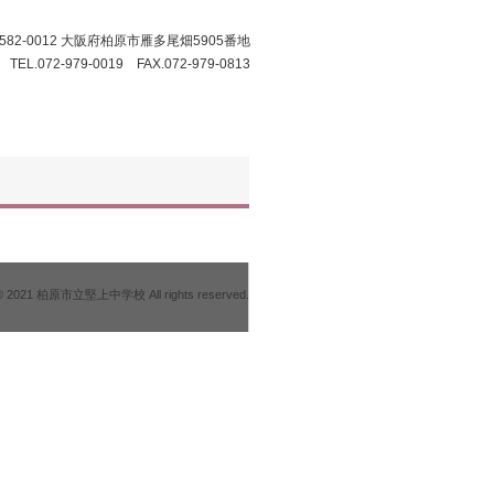
582-0012 大阪府柏原市雁多尾畑5905番地
TEL.072-979-0019 FAX.072-979-0813
 © 2021 柏原市立堅上中学校 All rights reserved.