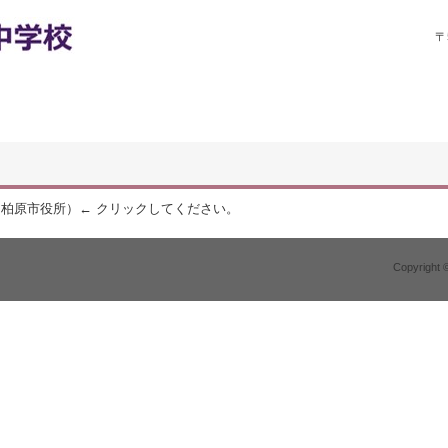
〒
（柏原市役所）
← クリックしてください。
Copyright